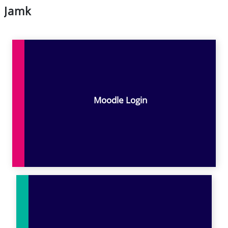
Jamk
Основные блоки контента
Moodle Login