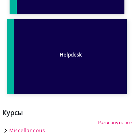
Helpdesk
Курсы
Развернуть всё
Miscellaneous