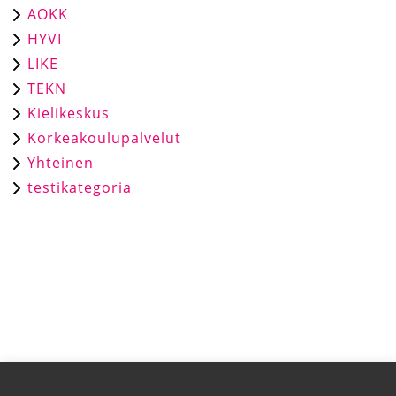
AOKK
HYVI
LIKE
TEKN
Kielikeskus
Korkeakoulupalvelut
Yhteinen
testikategoria