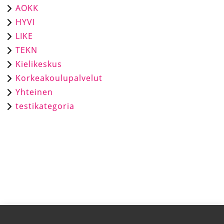
AOKK
HYVI
LIKE
TEKN
Kielikeskus
Korkeakoulupalvelut
Yhteinen
testikategoria