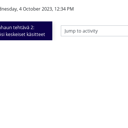
dnesday, 4 October 2023, 12:34 PM
nhaun tehtävä 2: 
Jump to activity
i keskeiset käsitteet