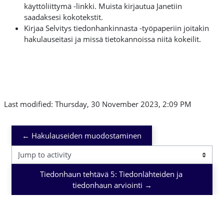
käyttöliittymä -linkki. Muista kirjautua Janetiin
saadaksesi kokotekstit.
Kirjaa Selvitys tiedonhankinnasta -työpaperiin joitakin
hakulauseitasi ja missä tietokannoissa niitä kokeilit.
Last modified: Thursday, 30 November 2023, 2:09 PM
← Hakulauseiden muodostaminen
Jump to activity
Tiedonhaun tehtävä 5: Tiedonlähteiden ja 
tiedonhaun arviointi →