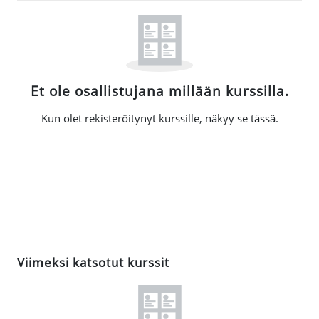
Et ole osallistujana millään kurssilla.
Kun olet rekisteröitynyt kurssille, näkyy se tässä.
Ohita Viimeksi katsotut kurssit
Viimeksi katsotut kurssit