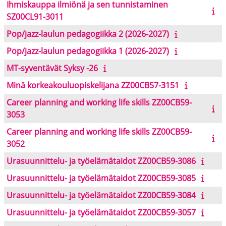
Ihmiskauppa ilmiönä ja sen tunnistaminen
SZ00CL91-3011
Pop/jazz-laulun pedagogiikka 2 (2026-2027)
Pop/jazz-laulun pedagogiikka 1 (2026-2027)
MT-syventävät Syksy -26
Minä korkeakouluopiskelijana ZZ00CB57-3151
Career planning and working life skills ZZ00CB59-
3053
Career planning and working life skills ZZ00CB59-
3052
Urasuunnittelu- ja työelämätaidot ZZ00CB59-3086
Urasuunnittelu- ja työelämätaidot ZZ00CB59-3085
Urasuunnittelu- ja työelämätaidot ZZ00CB59-3084
Urasuunnittelu- ja työelämätaidot ZZ00CB59-3057