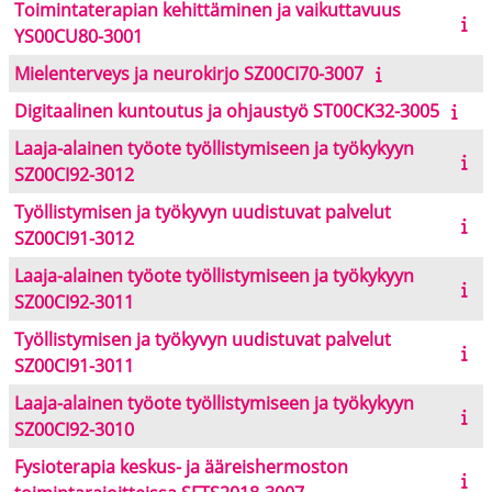
Toimintaterapian kehittäminen ja vaikuttavuus
YS00CU80-3001
Mielenterveys ja neurokirjo SZ00CI70-3007
Digitaalinen kuntoutus ja ohjaustyö ST00CK32-3005
Laaja-alainen työote työllistymiseen ja työkykyyn
SZ00CI92-3012
Työllistymisen ja työkyvyn uudistuvat palvelut
SZ00CI91-3012
Laaja-alainen työote työllistymiseen ja työkykyyn
SZ00CI92-3011
Työllistymisen ja työkyvyn uudistuvat palvelut
SZ00CI91-3011
Laaja-alainen työote työllistymiseen ja työkykyyn
SZ00CI92-3010
Fysioterapia keskus- ja ääreishermoston