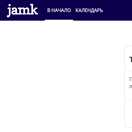
Перейти к основному содержанию
В НАЧАЛО
КАЛЕНДАРЬ
Г
п