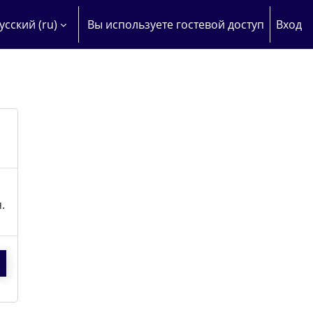
усский ‎(ru)‎
Вы используете гостевой доступ
Вход
 ДАННЫЕ ПОИСКОВОЙ СТРОКИ
.