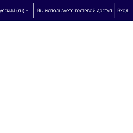
усский ‎(ru)‎
Вы используете гостевой доступ
Вход
 ДАННЫЕ ПОИСКОВОЙ СТРОКИ