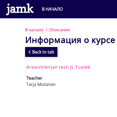
Перейти к основному содержанию
В НАЧАЛО
В начало
Описание
Информация о курсе
Back to tab
Arviointikirjan testi JL Tuotek
Teacher
Tarja Moilanen