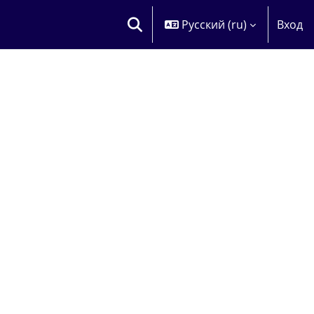
Русский ‎(ru)‎
Вход
ИЗМЕНИТЬ ДАННЫЕ ПОИСКОВОЙ