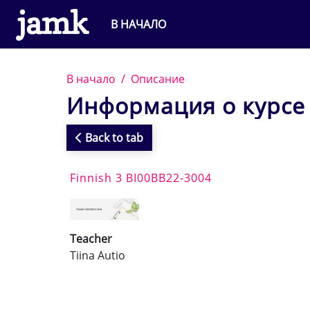
Перейти к основному содержанию
В НАЧАЛО
В начало
Описание
Информация о курсе
Back to tab
Finnish 3 BI00BB22-3004
Teacher
Tiina Autio