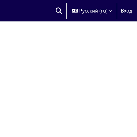
Русский ‎(ru)‎
Вход
ИЗМЕНИТЬ ДАННЫЕ ПОИСКОВОЙ