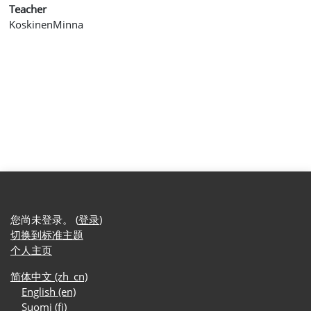
Teacher
KoskinenMinna
您尚未登录。 (
登录
)
切换到标准主题
个人主页
简体中文 ‎(zh_cn)‎
English ‎(en)‎
Suomi ‎(fi)‎