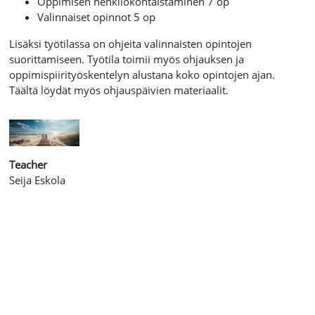
Oppimisen henkilökohtaistaminen 7 op
Valinnaiset opinnot 5 op
Lisäksi työtilassa on ohjeita valinnaisten opintojen
suorittamiseen. Työtila toimii myös ohjauksen ja
oppimispiirityöskentelyn alustana koko opintojen ajan.
Täältä löydät myös ohjauspäivien materiaalit.
Teacher
Seija Eskola