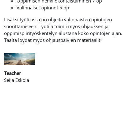
Oppimisen henkilökohtaistaminen 7 op
Valinnaiset opinnot 5 op
Lisäksi työtilassa on ohjeita valinnaisten opintojen
suorittamiseen. Työtila toimii myös ohjauksen ja
oppimispiirityöskentelyn alustana koko opintojen ajan.
Täältä löydät myös ohjauspäivien materiaalit.
Teacher
Seija Eskola