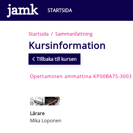
Gå direkt till huvudinnehåll
STARTSIDA
Startsida
Sammanfattning
Kursinformation
Tillbaka till kursen
Opettaminen ammattina KP00BA75-3003
Lärare
Mika Loponen