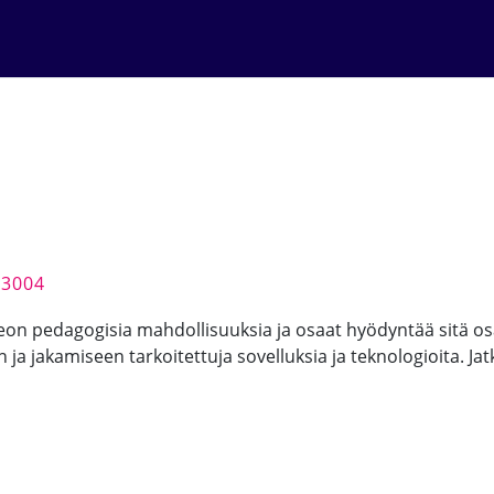
-3004
eon pedagogisia mahdollisuuksia ja osaat hyödyntää sitä os
n ja jakamiseen tarkoitettuja sovelluksia ja teknologioita. J