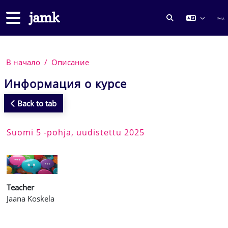
Перейти к основному содержанию
Боковая панель
Вход
ИЗМЕНИТЬ ДА
В начало
Описание
Информация о курсе
Back to tab
Suomi 5 -pohja, uudistettu 2025
Teacher
Jaana Koskela