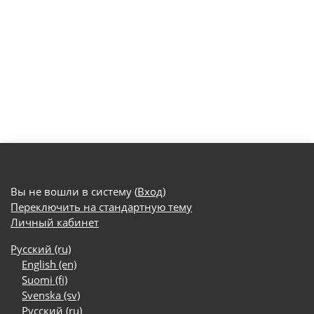
Вы не вошли в систему (
Вход
)
Переключить на стандартную тему
Личный кабинет
Русский ‎(ru)‎
English ‎(en)‎
Suomi ‎(fi)‎
Svenska ‎(sv)‎
Русский ‎(ru)‎