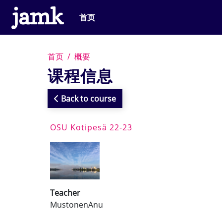
跳到主要内容
首页
首页
概要
课程信息
Back to course
OSU Kotipesä 22-23
Teacher
MustonenAnu