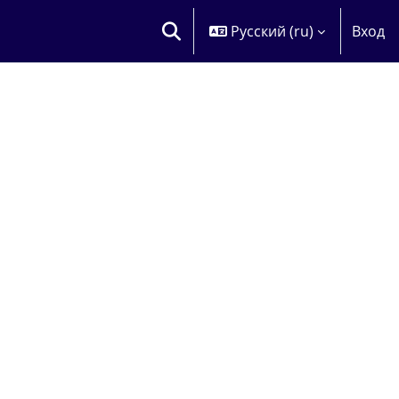
Русский ‎(ru)‎
Вход
ИЗМЕНИТЬ ДАННЫЕ ПОИСКОВОЙ