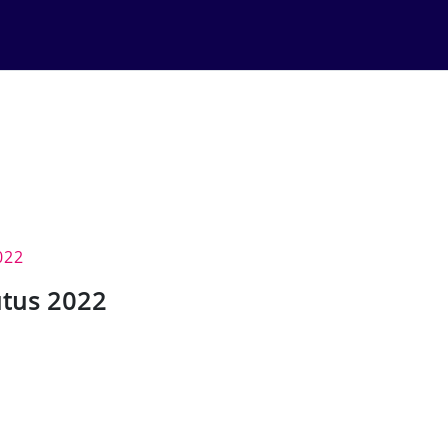
022
utus 2022