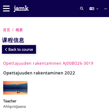
跳到主要内容
停靠面板
登录
切换搜索输入
首页
概要
课程信息
Back to course
Opettajuuden rakentaminen AJ00BO26-3019
Opettajuuden rakentaminen 2022
Teacher
AhlqvistJaana