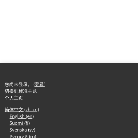
您尚未登录。 (
登录
)
切换到标准主题
个人主页
简体中文 ‎(zh_cn)‎
English ‎(en)‎
Suomi ‎(fi)‎
Svenska ‎(sv)‎
Русский ‎(ru)‎