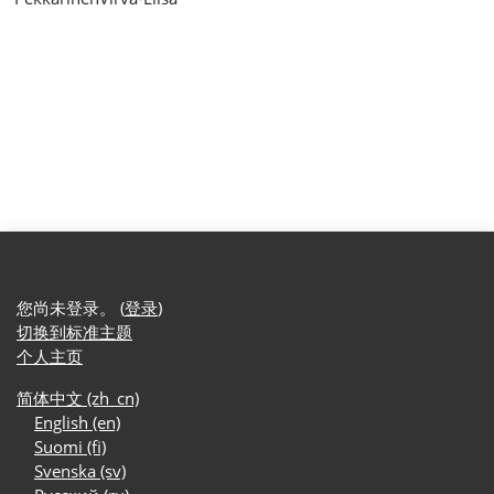
您尚未登录。 (
登录
)
切换到标准主题
个人主页
简体中文 ‎(zh_cn)‎
English ‎(en)‎
Suomi ‎(fi)‎
Svenska ‎(sv)‎