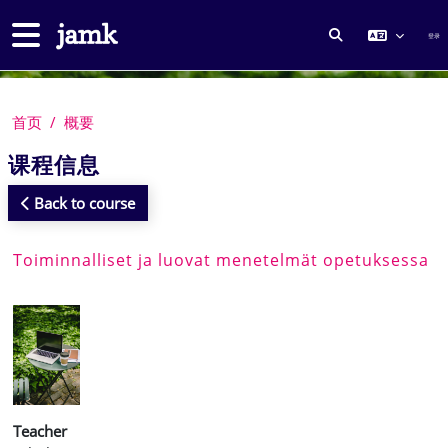
跳到主要内容
停靠面板
登录
切换搜索输入
首页
概要
课程信息
Back to course
Toiminnalliset ja luovat menetelmät opetuksessa
Teacher