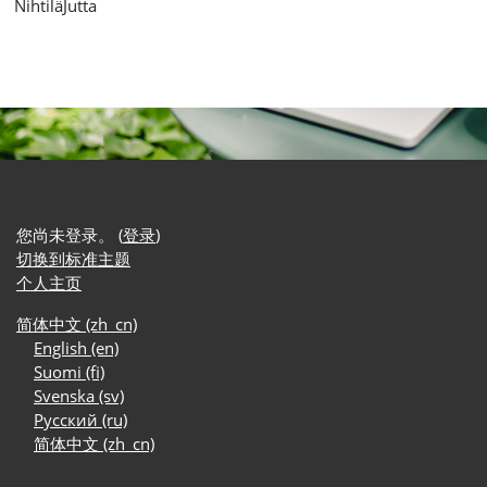
NihtiläJutta
您尚未登录。 (
登录
)
切换到标准主题
个人主页
简体中文 ‎(zh_cn)‎
English ‎(en)‎
Suomi ‎(fi)‎
Svenska ‎(sv)‎
Русский ‎(ru)‎
简体中文 ‎(zh_cn)‎