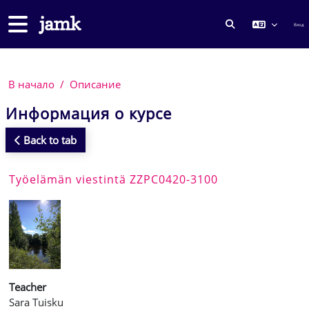
Перейти к основному содержанию
Боковая панель
Вход
ИЗМЕНИТЬ ДА
В начало
Описание
Информация о курсе
Back to tab
Työelämän viestintä ZZPC0420-3100
Teacher
Sara Tuisku