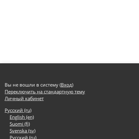
Вы не вошли в систему (
Вход
)
Переключить на стандартную тему
Личный кабинет
Русский ‎(ru)‎
English ‎(en)‎
Suomi ‎(fi)‎
Svenska ‎(sv)‎
Русский ‎(ru)‎