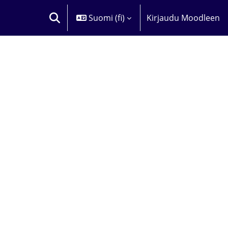
Suomi ‎(fi)‎
Kirjaudu Moodleen
VAIHDA HAKUSYÖTTÖÄ