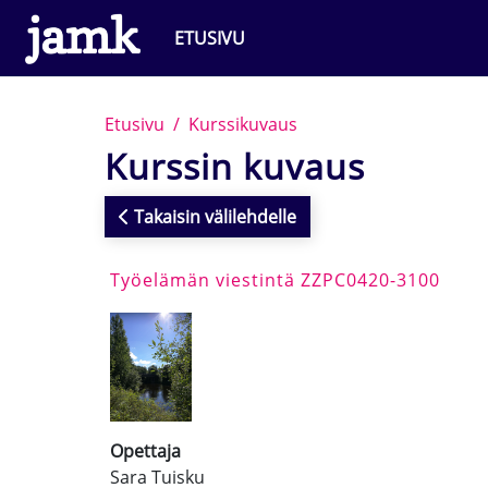
Siirry pääsisältöön
ETUSIVU
Etusivu
Kurssikuvaus
Kurssin kuvaus
Takaisin välilehdelle
Työelämän viestintä ZZPC0420-3100
Opettaja
Sara Tuisku