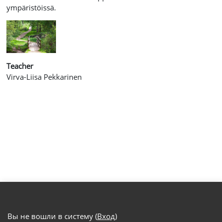
ympäristöissä.
Teacher
Virva-Liisa Pekkarinen
Вы не вошли в систему (
Вход
)