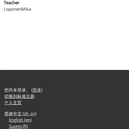
Teacher
LoponenMika
您尚未登录。 (
登录
)
切换到标准主题
个人主页
简体中文 ‎(zh_cn)‎
English ‎(en)‎
Suomi ‎(fi)‎