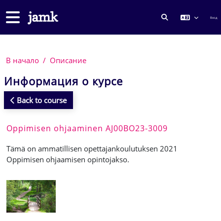
Перейти к основному содержанию
Боковая панель
Вход
ИЗМЕНИТЬ ДА
В начало
Описание
Информация о курсе
Back to course
Oppimisen ohjaaminen AJ00BO23-3009
Tämä on ammatillisen opettajankoulutuksen 2021
Oppimisen ohjaamisen opintojakso.