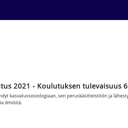
tus 2021 - Koulutuksen tulevaisuus 
dyt kasvatussosiologiaan, sen peruskäsitteistöön ja lähesty
a ilmiöitä.