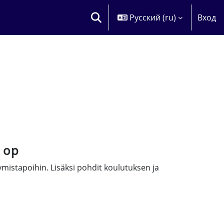
Русский ‎(ru)‎
Вход
ИЗМЕНИТЬ ДАННЫЕ ПОИСКОВОЙ
6 op
mistapoihin. Lisäksi pohdit koulutuksen ja