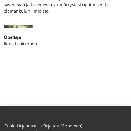
syvenevää ja laajenevaa ymmärrystäsi oppimisen ja
elämänkulun ilmiöistä.
Opettaja
Ilona Laakkonen
Et ole kirjautunut. (
Kirjaudu Moodleen
)