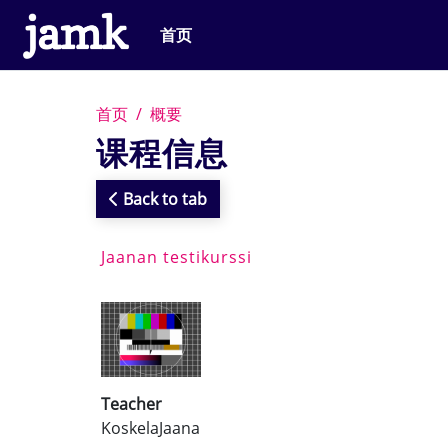
跳到主要内容
首页
首页
概要
课程信息
Back to tab
Jaanan testikurssi
Teacher
KoskelaJaana