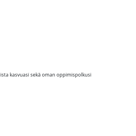
llista kasvuasi sekä oman oppimispolkusi