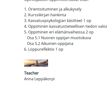
1. Orientoituminen ja alkukysely
2. Kurssikirjan hankinta
3. Kasvatuspsykologian käsitteet 1 op
4. Oppiminen kasvatustieteellisen tiedon valo
5. Oppiminen eri elämänvaiheissa 2 op
Osa 5.1 Nuoren oppijan muotokuva
Osa 5.2 Aikuinen oppijana
6. Loppureflektio 1 op
Teacher
Anna Leppäkorpi