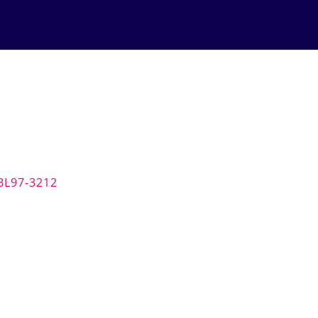
BL97-3212