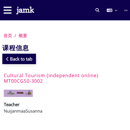
跳到主要内容
停靠面板
登录
切换搜索输入
首页
概要
课程信息
Back to tab
Cultural Tourism (independent online)
MT00CG50-3002
Teacher
NuijanmaaSusanna