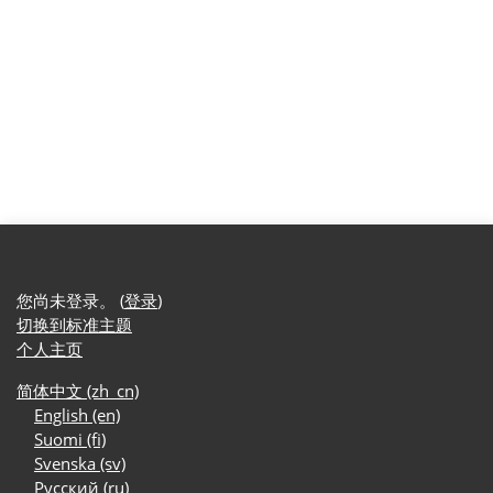
您尚未登录。 (
登录
)
切换到标准主题
个人主页
简体中文 ‎(zh_cn)‎
English ‎(en)‎
Suomi ‎(fi)‎
Svenska ‎(sv)‎
Русский ‎(ru)‎