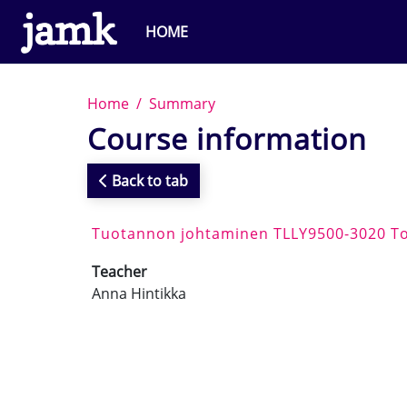
Skip to main content
HOME
Home
Summary
Course information
Back to tab
Tuotannon johtaminen TLLY9500-3020 To
Teacher
Anna Hintikka