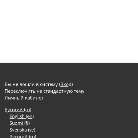
Вы не вошли в систему (
Вход
)
Переключить на стандартную тему
Личный кабинет
Русский ‎(ru)‎
English ‎(en)‎
Suomi ‎(fi)‎
Svenska ‎(sv)‎
Русский ‎(ru)‎