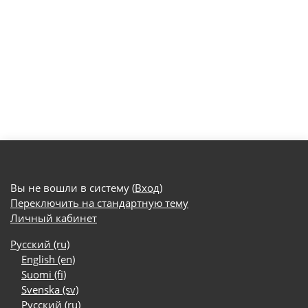
Вы не вошли в систему (
Вход
)
Переключить на стандартную тему
Личный кабинет
Русский ‎(ru)‎
English ‎(en)‎
Suomi ‎(fi)‎
Svenska ‎(sv)‎
Русский ‎(ru)‎