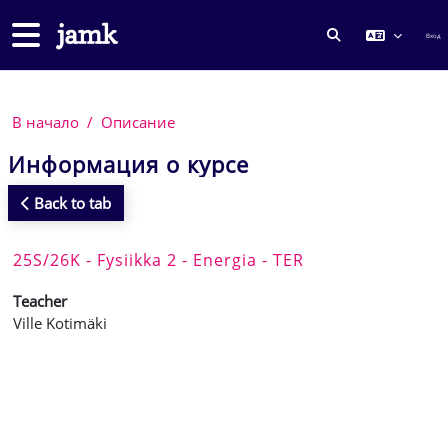
Перейти к основному содержанию
Боковая панель
Вход
ИЗМЕНИТЬ ДА
В начало
Описание
Информация о курсе
Back to tab
25S/26K - Fysiikka 2 - Energia - TER
Teacher
Ville Kotimäki