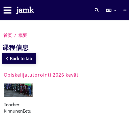
跳到主要内容
停靠面板
登录
切换搜索输入
首页
概要
课程信息
Back to tab
Opiskelijatutorointi 2026 kevät
Teacher
KinnunenEetu