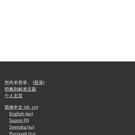
您尚未登录。 (
登录
)
切换到标准主题
个人主页
简体中文 ‎(zh_cn)‎
English ‎(en)‎
Suomi ‎(fi)‎
Svenska ‎(sv)‎
Русский ‎(ru)‎