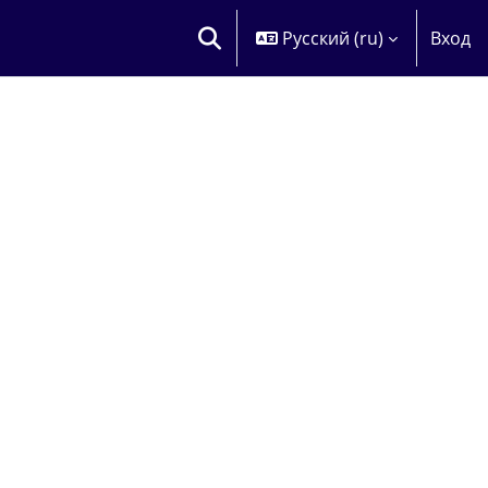
Русский ‎(ru)‎
Вход
ИЗМЕНИТЬ ДАННЫЕ ПОИСКОВОЙ