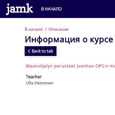
Перейти к основному содержанию
В НАЧАЛО
В начало
Описание
Информация о курсе
Back to tab
Maanviljelyn perusteet (vanhan OPS:n m
Teacher
Ulla Heinonen