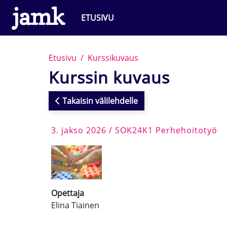
Siirry pääsisältöön
ETUSIVU
Etusivu
Kurssikuvaus
Kurssin kuvaus
Takaisin välilehdelle
3. jakso 2026 / SOK24K1 Perhehoitotyö
Opettaja
Elina Tiainen