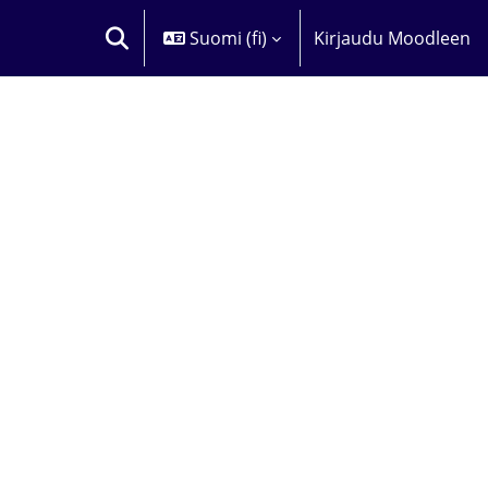
Suomi ‎(fi)‎
Kirjaudu Moodleen
VAIHDA HAKUSYÖTTÖÄ