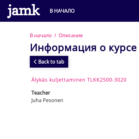
Перейти к основному содержанию
В НАЧАЛО
В начало
Описание
Информация о курсе
Back to tab
Älykäs kuljettaminen TLKK2500-3020
Teacher
Juha Pesonen