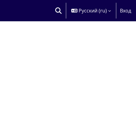
Русский ‎(ru)‎
Вход
ИЗМЕНИТЬ ДАННЫЕ ПОИСКОВОЙ