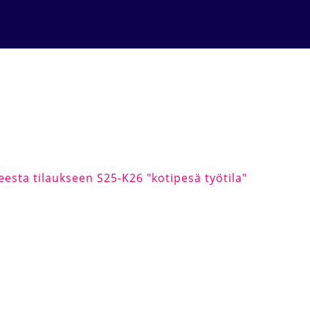
esta tilaukseen S25-K26 "kotipesä työtila"