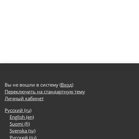
Вы не вошли в систему (
Вход
)
Переключить на стандартную тему
Личный кабинет
Русский ‎(ru)‎
English ‎(en)‎
Suomi ‎(fi)‎
Svenska ‎(sv)‎
Русский ‎(ru)‎