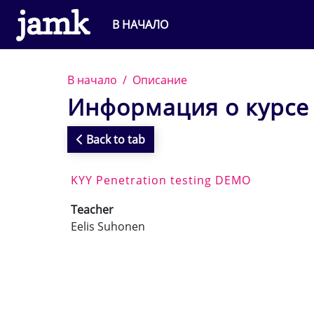
Перейти к основному содержанию
В НАЧАЛО
В начало
Описание
Информация о курсе
Back to tab
KYY Penetration testing DEMO
Teacher
Eelis Suhonen