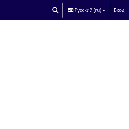
Русский ‎(ru)‎
Вход
ИЗМЕНИТЬ ДАННЫЕ ПОИСКОВОЙ