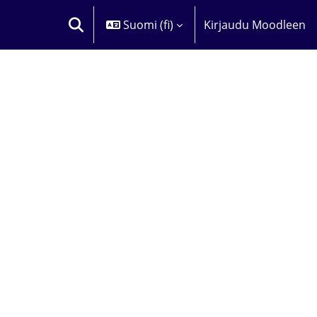
Suomi ‎(fi)‎
Kirjaudu Moodleen
VAIHDA HAKUSYÖTTÖÄ