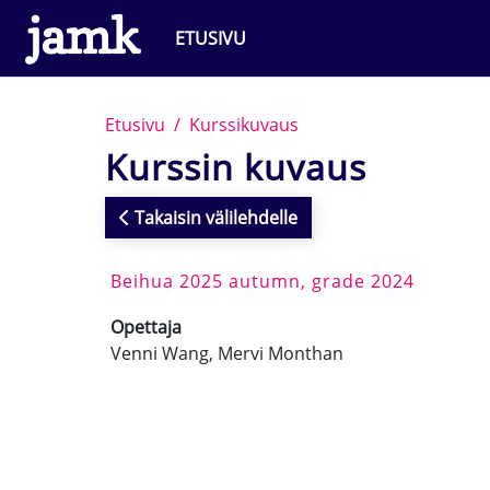
Siirry pääsisältöön
ETUSIVU
Etusivu
Kurssikuvaus
Kurssin kuvaus
Takaisin välilehdelle
Beihua 2025 autumn, grade 2024
Opettaja
Venni Wang, Mervi Monthan