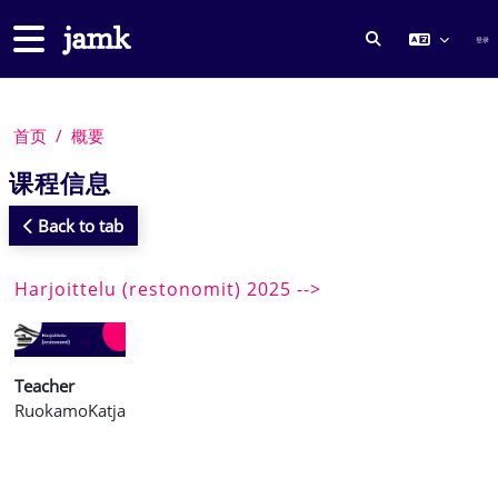
跳到主要内容
停靠面板
登录
切换搜索输入
首页
概要
课程信息
Back to tab
Harjoittelu (restonomit) 2025 -->
Teacher
RuokamoKatja