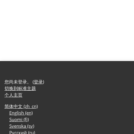
您尚未登录。 (
登录
)
切换到标准主题
个人主页
简体中文 ‎(zh_cn)‎
English ‎(en)‎
Suomi ‎(fi)‎
Svenska ‎(sv)‎
Русский ‎(ru)‎