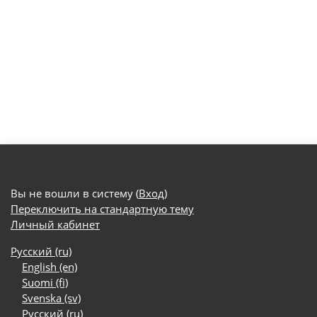
Вы не вошли в систему (
Вход
)
Переключить на стандартную тему
Личный кабинет
Русский ‎(ru)‎
English ‎(en)‎
Suomi ‎(fi)‎
Svenska ‎(sv)‎
Русский ‎(ru)‎