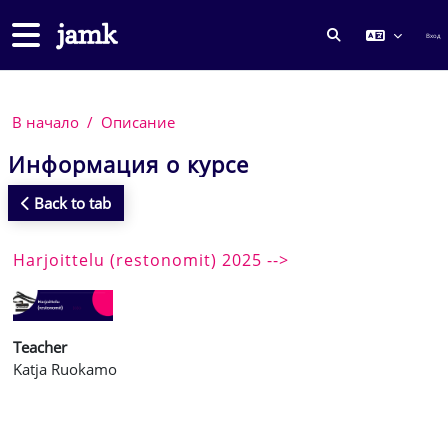
Перейти к основному содержанию
Боковая панель
Вход
ИЗМЕНИТЬ ДА
В начало
Описание
Информация о курсе
Back to tab
Harjoittelu (restonomit) 2025 -->
Teacher
Katja Ruokamo