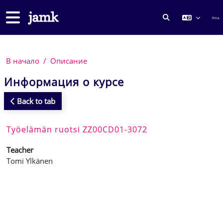
Перейти к основному содержанию
Боковая панель
Вход
ИЗМЕНИТЬ ДА
В начало
Описание
Информация о курсе
Back to tab
Työelämän ruotsi ZZ00CD01-3072
Teacher
Tomi Ylkänen