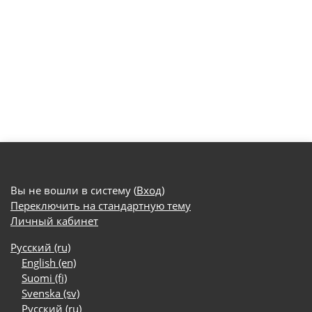
Вы не вошли в систему (
Вход
)
Переключить на стандартную тему
Личный кабинет
Русский ‎(ru)‎
English ‎(en)‎
Suomi ‎(fi)‎
Svenska ‎(sv)‎
Русский ‎(ru)‎