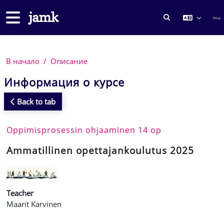
Перейти к основному содержанию
Боковая панель
Вход
ИЗМЕНИТЬ ДА
В начало
Описание
Информация о курсе
Back to tab
Oppimisprosessin ohjaaminen 14 op
Ammatillinen opettajankoulutus 2025
Teacher
Maarit Karvinen