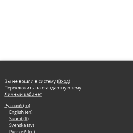
Вы не вошли в систему (
Вход
)
Переключить на стандартную тему
Личный кабинет
Русский ‎(ru)‎
English ‎(en)‎
Suomi ‎(fi)‎
Svenska ‎(sv)‎
Русский ‎(ru)‎