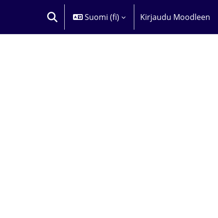
Suomi ‎(fi)‎
Kirjaudu Moodleen
VAIHDA HAKUSYÖTTÖÄ