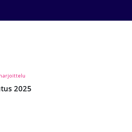
arjoittelu
utus 2025